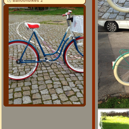
Balloonbikes 2