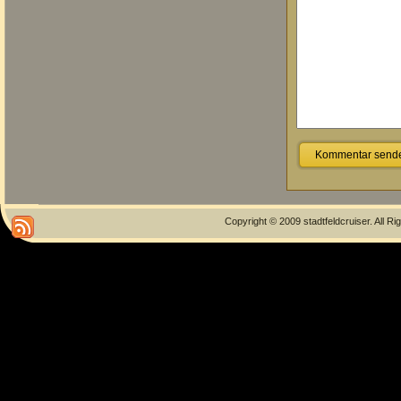
Copyright © 2009 stadtfeldcruiser. All R