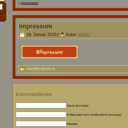
«
impressum
impressum
18. Januar 2010 |
Autor:
admin
Veröffentlicht in
Kommentieren
Name (benötigt)
E-Mail (wird nicht veröffentlicht) (benötigt)
Website