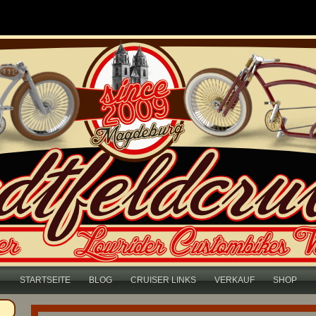
STARTSEITE
BLOG
CRUISER LINKS
VERKAUF
SHOP