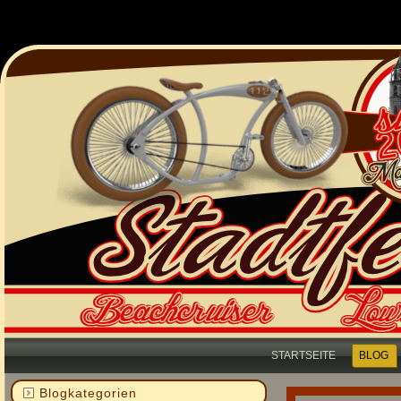
STARTSEITE
BLOG
Blogkategorien