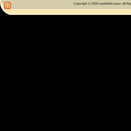
Copyright © 2009 stadtfeldcruiser. All R