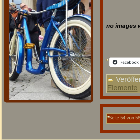
no images 
Facebook
Veröffen
Elemente
Seite 54 von 5