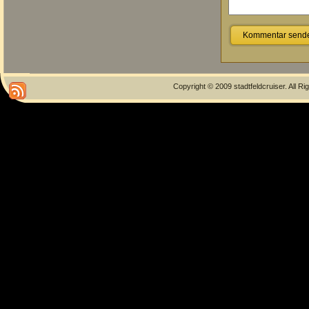
Copyright © 2009 stadtfeldcruiser. All R