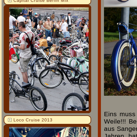
Capital Cruise Berlin Mix
Eins muss
Loco Cruise 2013
Weile!!! B
aus Sanger
Jahren, hat