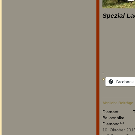
Spezial La
Facebook
Ähnliche Beiträge
Diamant Tou
Balloonbik
Diamond***
10. Oktober 201