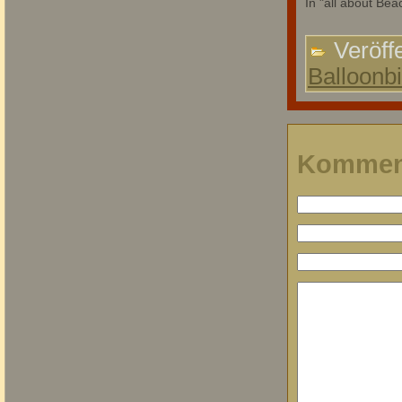
In "all about Bea
Veröffe
Balloonb
Kommen