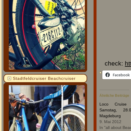
check:
ht
Facebook
Stadtfeldcruiser Beachcruiser
Ähnliche Beiträge
Loco Cruise
Samstag, 28.
Magdeburg
9. Mai 2012
In "all about Bea