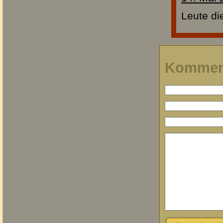
Leute di
Kommen