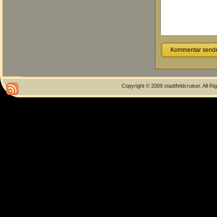
Copyright © 2009 stadtfeldcruiser. All R