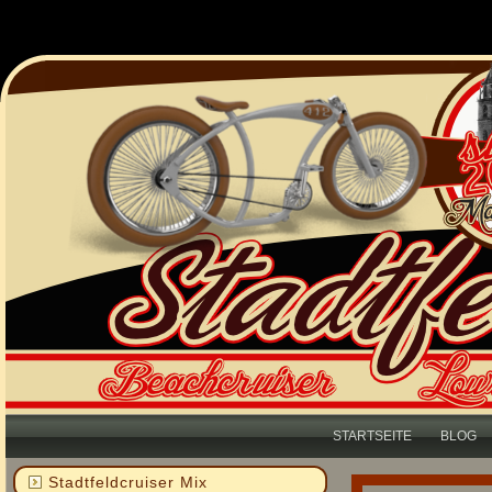
STARTSEITE
BLOG
Stadtfeldcruiser Mix