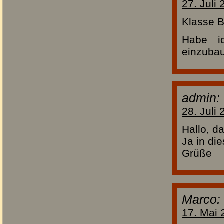
27. Juli
Klasse B
Habe i
einzubau
admin:
28. Juli
Hallo, da
Ja in di
Grüße
Marco:
17. Mai 