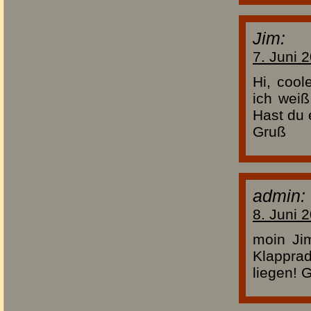
Jim:
7. Juni 
Hi, cool
ich weiß
Hast du 
Gruß
admin:
8. Juni 
moin J
Klapprad
liegen! 