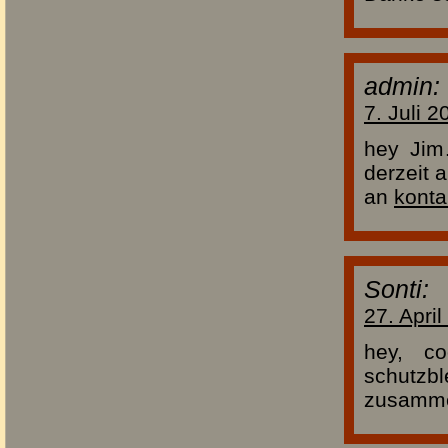
admin:
7. Juli 
hey Jim
derzeit 
an
konta
Sonti:
27. Apri
hey, c
schutzb
zusammen