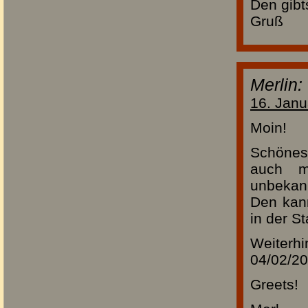
Den gibt
Gruß
Merlin:
16. Janu
Moin!
Schönes 
auch m
unbekann
Den kan
in der St
Weiterh
04/02/20
Greets!