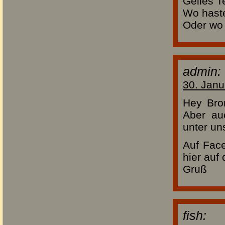
Geiles Te
Wo haste
Oder wo 
admin:
30. Janu
Hey Bron
Aber au
unter un
Auf Face
hier auf 
Gruß
fish: