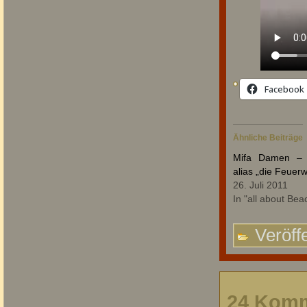
Facebook
Ähnliche Beiträge
Mifa Damen – B
alias „die Feuer
26. Juli 2011
In "all about Bea
Veröffe
24 Komm