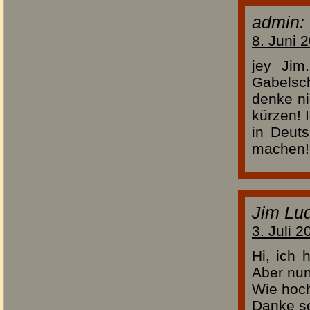
admin:
8. Juni 
jey Jim
Gabelsc
denke ni
kürzen! 
in Deut
machen! 
Jim Lu
3. Juli 
Hi, ich 
Aber nun
Wie hoch
Danke s