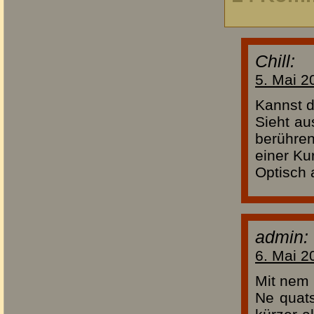
Chill:
5. Mai 2
Kannst d
Sieht au
berühre
einer Ku
Optisch 
admin:
6. Mai 2
Mit nem 
Ne quats