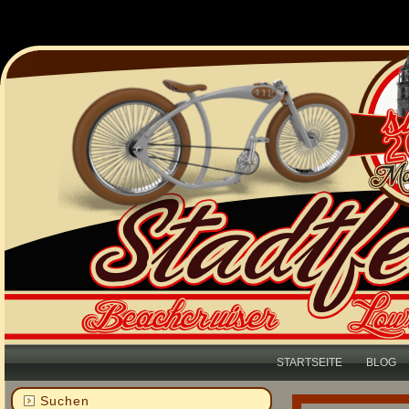
STARTSEITE
BLOG
Suchen