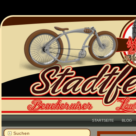
STARTSEITE
BLOG
Suchen