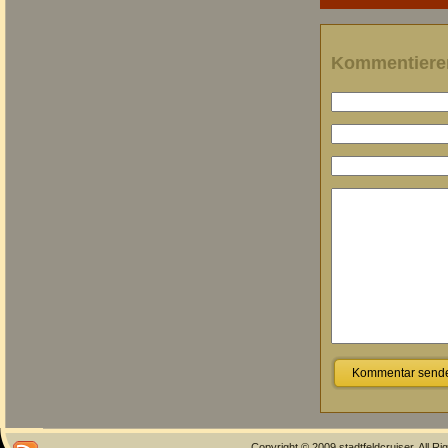
Kommentiere
Copyright © 2009 stadtfeldcruiser. All R