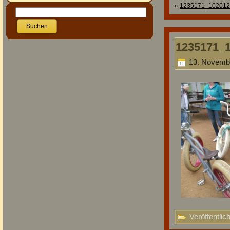
«
1235171_102012
1235171_
13. Novembe
Veröffentlich